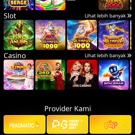
Slot
Lihat lebih banyak
Casino
Lihat lebih banyak
Provider Kami