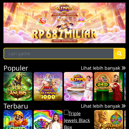
Populer
Lihat lebih banyak
Terbaru
Lihat lebih banyak