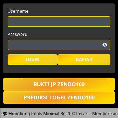
Username
Password
LOGIN
DAFTAR
BUKTI JP ZENDO100
PREDIKSI TOGEL ZENDO100
kong Pools Minimal Bet 100 Perak | Memberikan Pelayanan