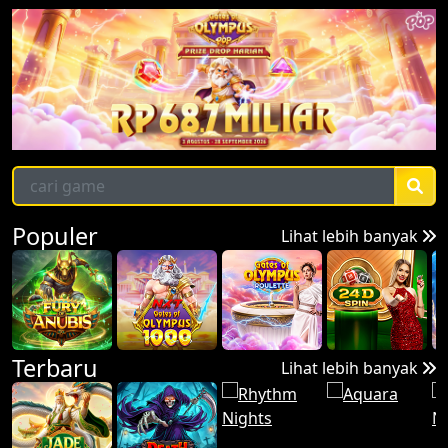
Populer
Lihat lebih banyak
Terbaru
Lihat lebih banyak