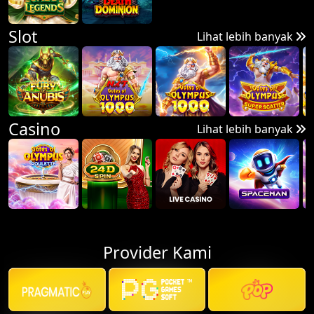
Slot
Lihat lebih banyak
Casino
Lihat lebih banyak
Provider Kami