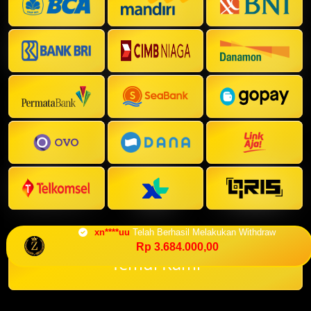
xn****uu
Telah Berhasil Melakukan Withdraw
Rp 3.684.000,00
Temui Kami