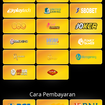
Cara Pembayaran