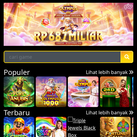
Populer
Lihat lebih banyak
Terbaru
Lihat lebih banyak