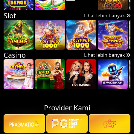
Slot
Lihat lebih banyak
Casino
Lihat lebih banyak
Provider Kami